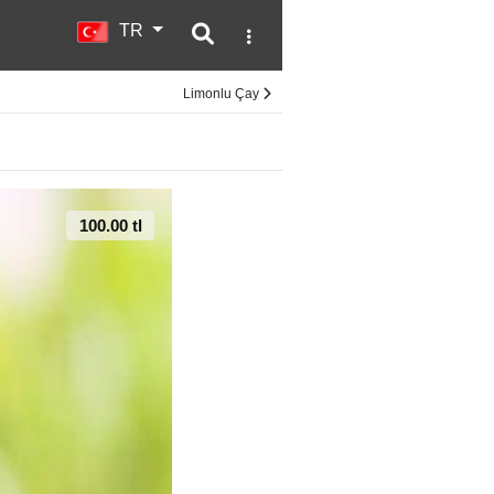
TR
Yönetici
Limonlu Çay
100.00 tl