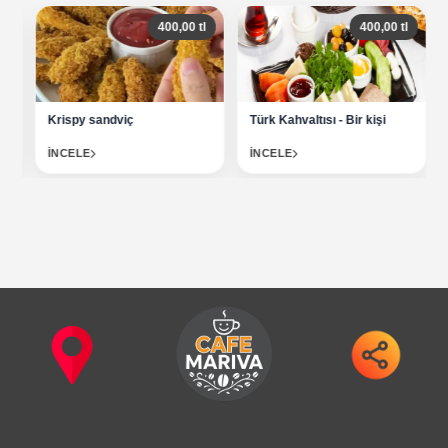
400,00 tl
400,00 tl
Krispy sandviç
Türk Kahvaltısı - Bir kişi
İNCELE
İNCELE