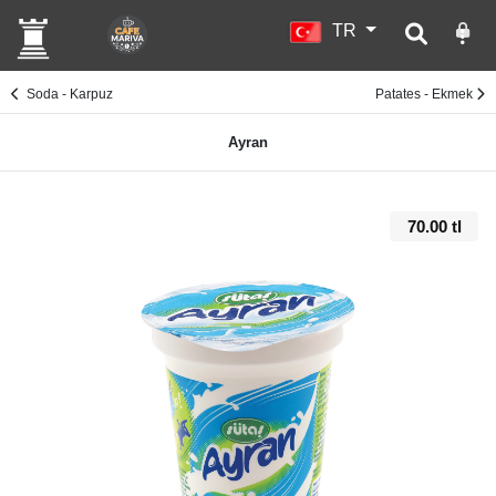
TR
Soda - Karpuz
Patates - Ekmek
Ayran
70.00 tl