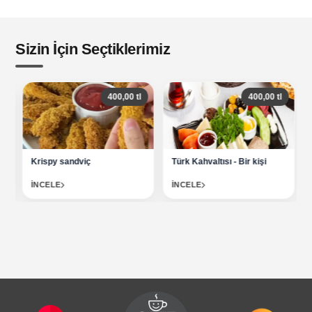
Sizin İçin Seçtiklerimiz
400,00 tl
400,00 tl
Krispy sandviç
Türk Kahvaltısı - Bir kişi
İNCELE
İNCELE