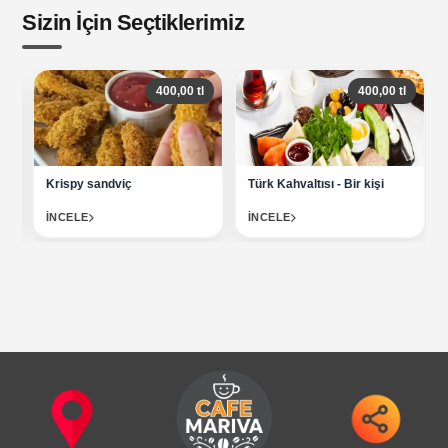
Sizin İçin Seçtiklerimiz
400,00 tl
400,00 tl
Krispy sandviç
Türk Kahvaltısı - Bir kişi
İNCELE
İNCELE