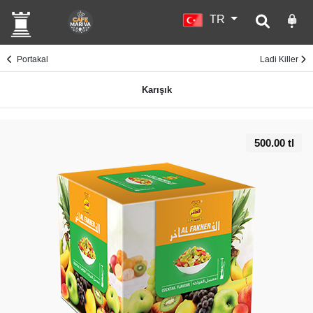
TR
Portakal
Ladi Killer
Karışık
500.00 tl